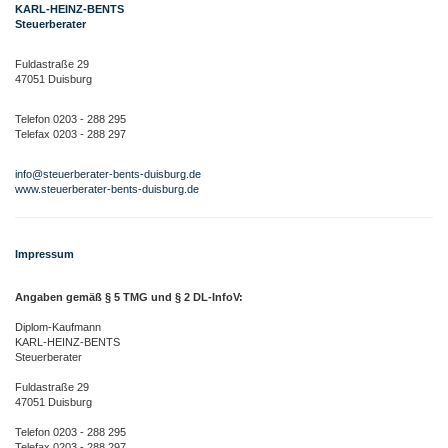
KARL-HEINZ-BENTS
Steuerberater
Fuldastraße 29
47051 Duisburg
Telefon 0203 - 288 295
Telefax 0203 - 288 297
info@steuerberater-bents-duisburg.de
www.steuerberater-bents-duisburg.de
Impressum
Angaben gemäß § 5 TMG und § 2 DL-InfoV:
Diplom-Kaufmann
KARL-HEINZ-BENTS
Steuerberater
Fuldastraße 29
47051 Duisburg
Telefon 0203 - 288 295
Telefax 0203 - 288 297