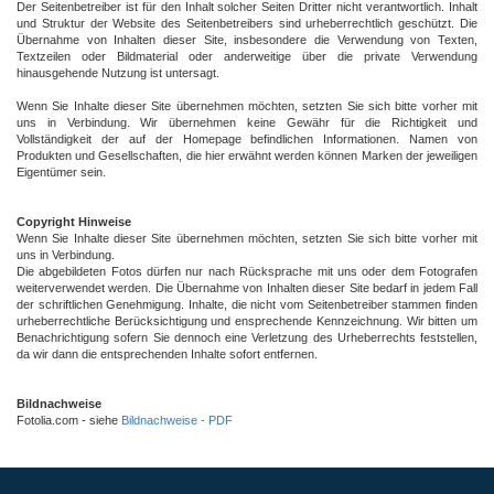
Der Seitenbetreiber ist für den Inhalt solcher Seiten Dritter nicht verantwortlich. Inhalt
und Struktur der Website des Seitenbetreibers sind urheberrechtlich geschützt. Die
Übernahme von Inhalten dieser Site, insbesondere die Verwendung von Texten,
Textzeilen oder Bildmaterial oder anderweitige über die private Verwendung
hinausgehende Nutzung ist untersagt.
Wenn Sie Inhalte dieser Site übernehmen möchten, setzten Sie sich bitte vorher mit
uns in Verbindung. Wir übernehmen keine Gewähr für die Richtigkeit und
Vollständigkeit der auf der Homepage befindlichen Informationen. Namen von
Produkten und Gesellschaften, die hier erwähnt werden können Marken der jeweiligen
Eigentümer sein.
Copyright Hinweise
Wenn Sie Inhalte dieser Site übernehmen möchten, setzten Sie sich bitte vorher mit
uns in Verbindung.
Die abgebildeten Fotos dürfen nur nach Rücksprache mit uns oder dem Fotografen
weiterverwendet werden. Die Übernahme von Inhalten dieser Site bedarf in jedem Fall
der schriftlichen Genehmigung. Inhalte, die nicht vom Seitenbetreiber stammen finden
urheberrechtliche Berücksichtigung und ensprechende Kennzeichnung. Wir bitten um
Benachrichtigung sofern Sie dennoch eine Verletzung des Urheberrechts feststellen,
da wir dann die entsprechenden Inhalte sofort entfernen.
Bildnachweise
Fotolia.com - siehe
Bildnachweise - PDF